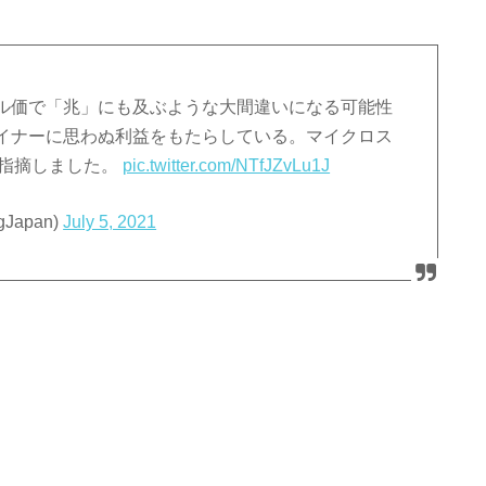
ル価で「兆」にも及ぶような大間違いになる可能性
イナーに思わぬ利益をもたらしている。マイクロス
が指摘しました。
pic.twitter.com/NTfJZvLu1J
Japan)
July 5, 2021