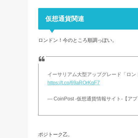
仮想通貨関連
ロンドン！今のところ順調っぽい。
イーサリアム大型アップグレード「ロン
https://t.co/69aROrKqF7
— CoinPost -仮想通貨情報サイト-【アプリ
ポジトーク乙。