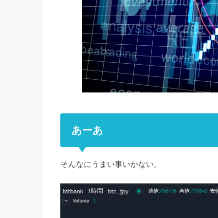
あーあ
そんなにうまい事いかない。