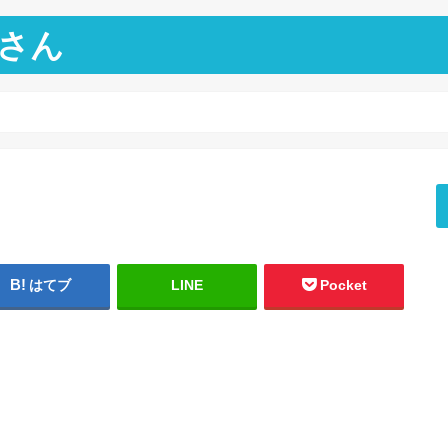
さん
はてブ
LINE
Pocket