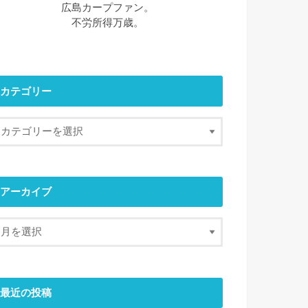
広島カープファン。
不労所得万歳。
カテゴリー
アーカイブ
最近の投稿