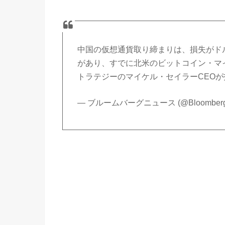
中国の仮想通貨取り締まりは、損失がド
があり、すでに北米のビットコイン・マ
トラテジーのマイケル・セイラーCEO
— ブルームバーグニュース (@Bloomberg