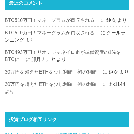
最近のコメント
BTC510万円！マネーグラムが買収される！
に
純次
より
BTC510万円！マネーグラムが買収される！
に
クールラ
ンニング
より
BTC493万円！リオデジャネイロ市が準備資産の1%を
BTCに！
に
卯月ナナヤ
より
30万円を超えたETHを少し利確！初の利確！
に
純次
より
30万円を超えたETHを少し利確！初の利確！
に
thx1144
より
投資ブログ相互リンク