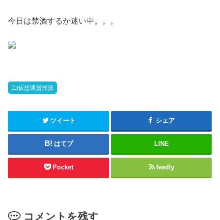
今日は禁酒するか迷い中。。。
仮想通貨投資
ツイート
シェア
はてブ
LINE
Pocket
feedly
コメントを残す