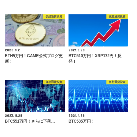
仮想通貨投資
仮想通貨投資
2020.9.2
2021.8.20
ETH5万円！GAME公式ブログ更
BTC510万円！XRP132円！反
新！
発！
仮想通貨投資
仮想通貨投資
2023.11.28
2021.4.26
BTC551万円！さらに下落…
BTC535万円！