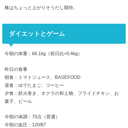
株はちょっと上がりそうだし期待。
ダイエットとゲーム
今朝の体重：66.1kg（前日比+0.4kg）
昨日の食事
朝食：トマトジュース、BASEFOOD
昼食：ゆでたまご、コーヒー
夕食：鉄火巻き、オクラの和え物、フライドチキン、お
菓子、ビール
今朝の体調：70点（普通）
今朝の血圧：120/87