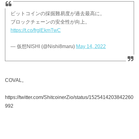
ビットコインの採掘難易度が過去最高に。
ブロックチェーンの安全性が向上。
https://t.co/frglEkmTwC
— 仮想NISHI (@Nishi8maru)
May 14, 2022
COVAL。
https://twitter.com/ShitcoinerZio/status/1525414203842260
992