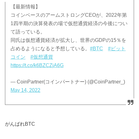
【最新情報】
コインベースのアームストロングCEOが、2022年第
1四半期の決算発表の場で仮想通貨経済の今後につい
て語っている。
同氏は仮想通貨経済が拡大し、世界のGDPの15％を
占めるようになると予想している。
#BTC
#ビット
コイン
#仮想通貨
https://t.co/k6BZCZjA6G
— CoinPartner(コインパートナー) (@CoinPartner_)
May 14, 2022
がんばれBTC