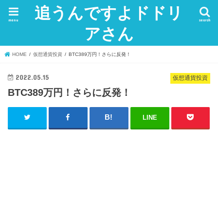
追うんですよドドリ
menu
search
アさん
HOME
仮想通貨投資
BTC389万円！さらに反発！
2022.05.15
仮想通貨投資
BTC389万円！さらに反発！
LINE