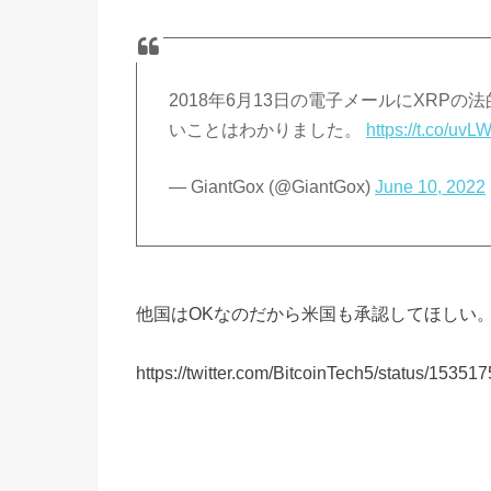
2018年6月13日の電子メールにXRP
いことはわかりました。
https://t.co/uv
— GiantGox (@GiantGox)
June 10, 2022
他国はOKなのだから米国も承認してほしい
https://twitter.com/BitcoinTech5/status/153