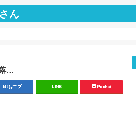
さん
下落…
はてブ
LINE
Pocket