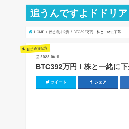
追うんですよドドリア
HOME
仮想通貨投資
BTC392万円！株と一緒に下落…
仮想通貨投資
2022.06.11
BTC392万円！株と一緒に
ツイート
シェア