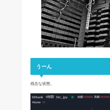
うーん
残念な状態。