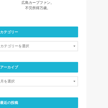
広島カープファン。
不労所得万歳。
カテゴリー
アーカイブ
最近の投稿