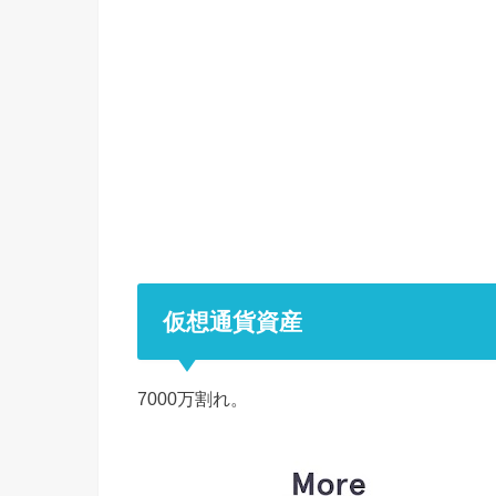
仮想通貨資産
7000万割れ。