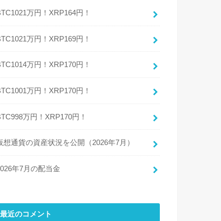
BTC1021万円！XRP164円！
BTC1021万円！XRP169円！
BTC1014万円！XRP170円！
BTC1001万円！XRP170円！
BTC998万円！XRP170円！
仮想通貨の資産状況を公開（2026年7月）
2026年7月の配当金
最近のコメント