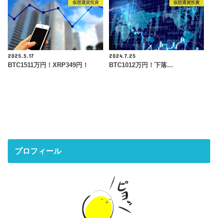
仮想通貨投資
仮想通貨投資
2025.5.17
2024.7.25
BTC1511万円！XRP349円！
BTC1012万円！下落…
プロフィール