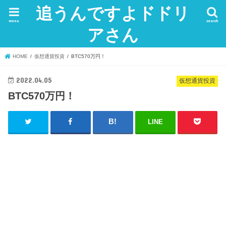
追うんですよドドリ
menu
search
アさん
HOME
仮想通貨投資
BTC570万円！
2022.04.05
仮想通貨投資
BTC570万円！
LINE