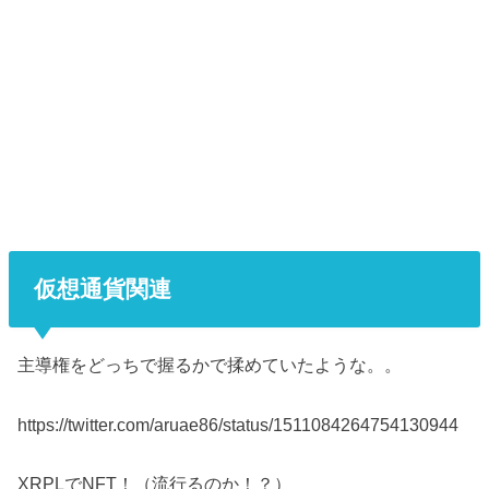
仮想通貨関連
主導権をどっちで握るかで揉めていたような。。
https://twitter.com/aruae86/status/1511084264754130944
XRPLでNFT！（流行るのか！？）