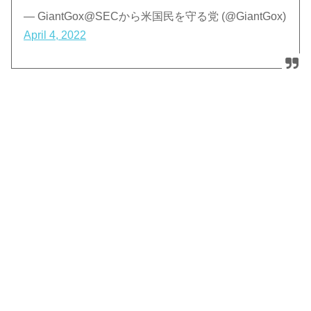
— GiantGox@SECから米国民を守る党 (@GiantGox)
April 4, 2022