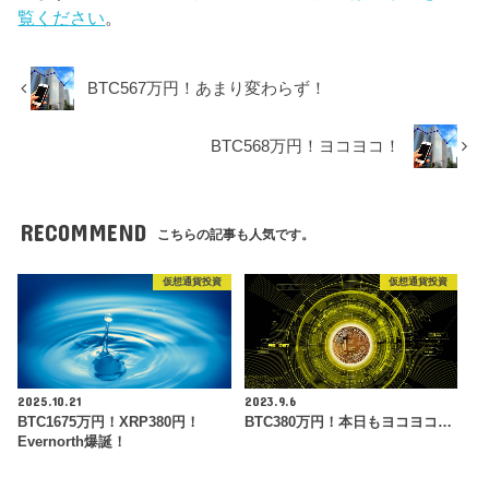
覧ください
。
BTC567万円！あまり変わらず！
BTC568万円！ヨコヨコ！
RECOMMEND
こちらの記事も人気です。
仮想通貨投資
仮想通貨投資
2025.10.21
2023.9.6
BTC1675万円！XRP380円！
BTC380万円！本日もヨコヨコ…
Evernorth爆誕！