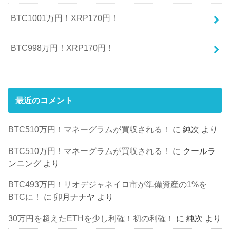
BTC1001万円！XRP170円！
BTC998万円！XRP170円！
最近のコメント
BTC510万円！マネーグラムが買収される！
に
純次
より
BTC510万円！マネーグラムが買収される！
に
クールラ
ンニング
より
BTC493万円！リオデジャネイロ市が準備資産の1%を
BTCに！
に
卯月ナナヤ
より
30万円を超えたETHを少し利確！初の利確！
に
純次
より