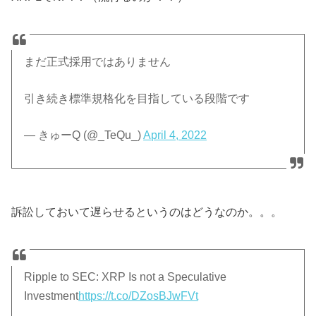
まだ正式採用ではありません
引き続き標準規格化を目指している段階です
— きゅーQ (@_TeQu_)
April 4, 2022
訴訟しておいて遅らせるというのはどうなのか。。。
Ripple to SEC: XRP Is not a Speculative
Investment
https://t.co/DZosBJwFVt