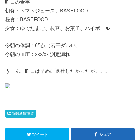
昨日の食事
朝食：トマトジュース、BASEFOOD
昼食：BASEFOOD
夕食：ゆでたまご、枝豆、お菓子、ハイボール
今朝の体調：65点（若干ダルい）
今朝の血圧：xxx/xx 測定漏れ
うーん、昨日は早めに退社したかったが。。。
仮想通貨投資
ツイート
シェア