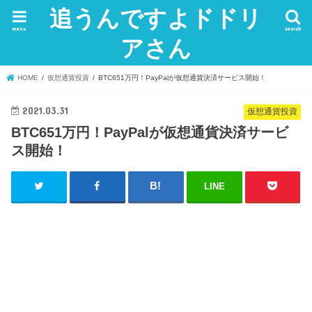
追うんですよドドリ
menu
search
アさん
HOME
仮想通貨投資
BTC651万円！PayPalが仮想通貨決済サービス開始！
2021.03.31
仮想通貨投資
BTC651万円！PayPalが仮想通貨決済サービ
ス開始！
LINE