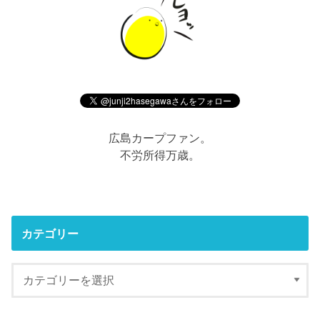
広島カープファン。
不労所得万歳。
カテゴリー