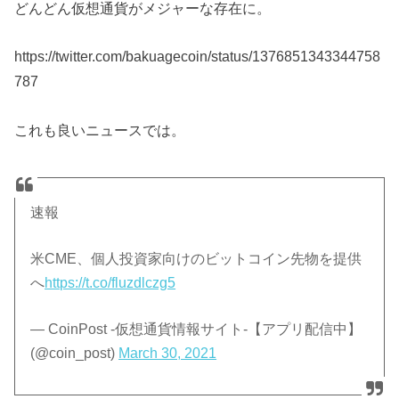
どんどん仮想通貨がメジャーな存在に。
https://twitter.com/bakuagecoin/status/1376851343344758
787
これも良いニュースでは。
速報
米CME、個人投資家向けのビットコイン先物を提供
へ
https://t.co/fluzdlczg5
— CoinPost -仮想通貨情報サイト-【アプリ配信中】
(@coin_post)
March 30, 2021