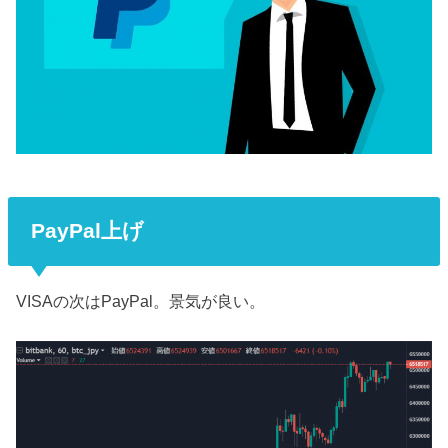
PayPal上げ
VISAの次はPayPal。景気が良い。