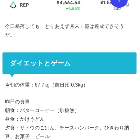
今日暴落しても、とりあえず月末１億は達成できそう
だ。
ダイエットとゲーム
今朝の体重：67.7kg（前日比-0.3kg）
昨日の食事
朝食：バターコーヒー（砂糖無）
昼食：かけうどん
夕食：サトウのごはん、チーズハンバーグ、ひきわり納
豆、お菓子、ビール