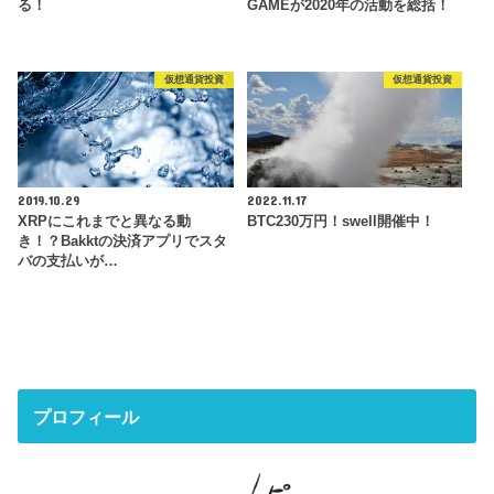
る！
GAMEが2020年の活動を総括！
仮想通貨投資
仮想通貨投資
2019.10.29
2022.11.17
XRPにこれまでと異なる動
BTC230万円！swell開催中！
き！？Bakktの決済アプリでスタ
バの支払いが…
プロフィール