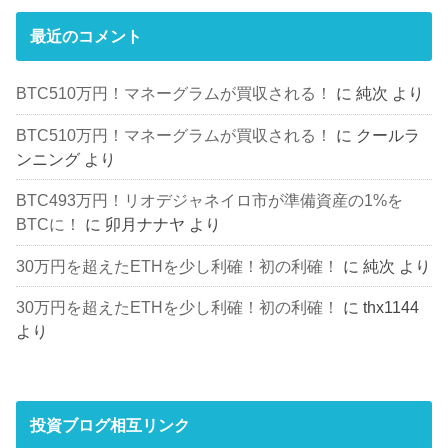
最近のコメント
BTC510万円！マネーグラムが買収される！
に
純次
より
BTC510万円！マネーグラムが買収される！
に
クールラ
ンニング
より
BTC493万円！リオデジャネイロ市が準備資産の1%を
BTCに！
に
卯月ナナヤ
より
30万円を超えたETHを少し利確！初の利確！
に
純次
より
30万円を超えたETHを少し利確！初の利確！
に
thx1144
より
投資ブログ相互リンク