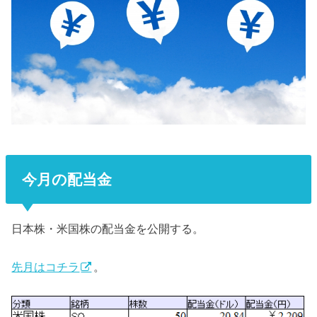
今月の配当金
日本株・米国株の配当金を公開する。
先月はコチラ
。