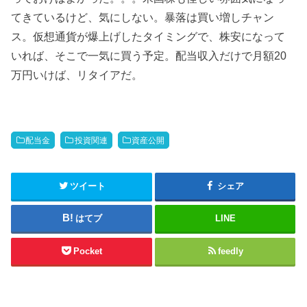
てきているけど、気にしない。暴落は買い増しチャン
ス。仮想通貨が爆上げしたタイミングで、株安になって
いれば、そこで一気に買う予定。配当収入だけで月額20
万円いけば、リタイアだ。
配当金
投資関連
資産公開
ツイート
シェア
はてブ
LINE
Pocket
feedly