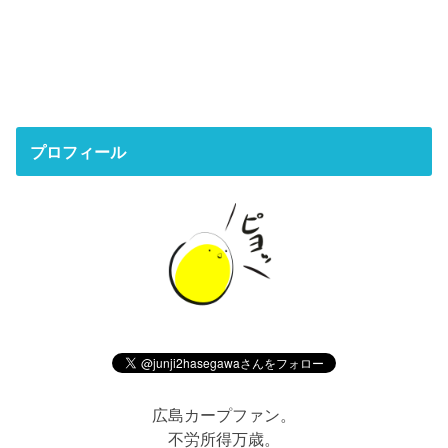
プロフィール
広島カープファン。
不労所得万歳。