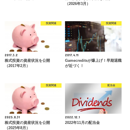
（2026年3月）
投資関連
投資関連
2017.3.2
2017.4.11
株式投資の資産状況を公開
Gamecreditsが爆上げ！早期退職
（2017年2月）
が近づく！
投資関連
配当金
2025.8.31
2022.12.1
株式投資の資産状況を公開
2022年11月の配当金
（2025年8月）