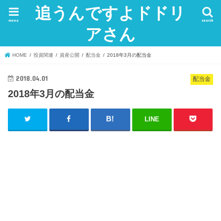
追うんですよドドリ
menu
search
アさん
HOME
投資関連
資産公開
配当金
2018年3月の配当金
2018.04.01
配当金
2018年3月の配当金
LINE