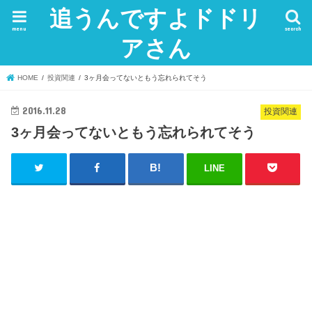
追うんですよドドリ
menu
search
アさん
HOME
投資関連
3ヶ月会ってないともう忘れられてそう
2016.11.28
投資関連
3ヶ月会ってないともう忘れられてそう
LINE