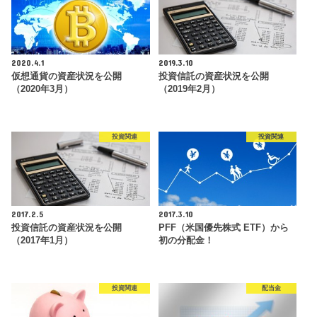
2020.4.1
2019.3.10
仮想通貨の資産状況を公開
投資信託の資産状況を公開
（2020年3月）
（2019年2月）
投資関連
投資関連
2017.2.5
2017.3.10
投資信託の資産状況を公開
PFF（米国優先株式 ETF）から
（2017年1月）
初の分配金！
投資関連
配当金