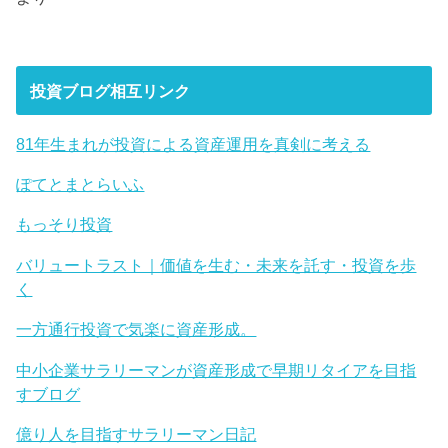
投資ブログ相互リンク
81年生まれが投資による資産運用を真剣に考える
ぽてとまとらいふ
もっそり投資
バリュートラスト｜価値を生む・未来を託す・投資を歩
く
一方通行投資で気楽に資産形成。
中小企業サラリーマンが資産形成で早期リタイアを目指
すブログ
億り人を目指すサラリーマン日記