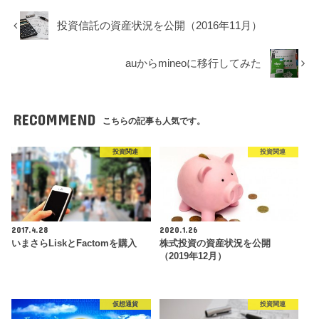
投資信託の資産状況を公開（2016年11月）
auからmineoに移行してみた
RECOMMEND
こちらの記事も人気です。
投資関連
投資関連
2017.4.28
2020.1.26
いまさらLiskとFactomを購入
株式投資の資産状況を公開
（2019年12月）
仮想通貨
投資関連