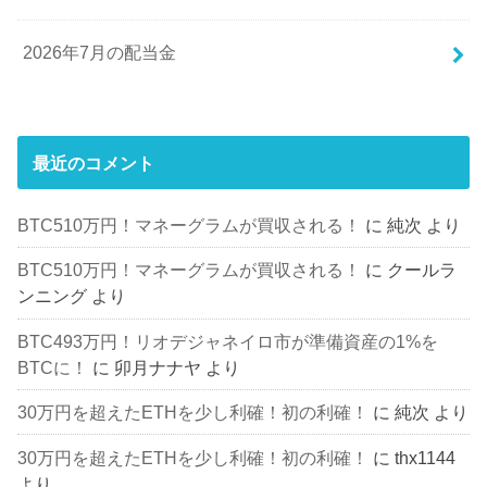
2026年7月の配当金
最近のコメント
BTC510万円！マネーグラムが買収される！
に
純次
より
BTC510万円！マネーグラムが買収される！
に
クールラ
ンニング
より
BTC493万円！リオデジャネイロ市が準備資産の1%を
BTCに！
に
卯月ナナヤ
より
30万円を超えたETHを少し利確！初の利確！
に
純次
より
30万円を超えたETHを少し利確！初の利確！
に
thx1144
より