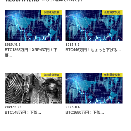
仮想通貨投資
仮想通貨投資
2025.10.8
2023.7.5
BTC1858万円！XRP437円！下
BTC446万円！ちょっと下げる…
落…
仮想通貨投資
仮想通貨投資
2021.12.29
2025.8.6
BTC548万円！下落…
BTC1680万円！下落…