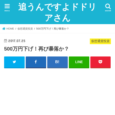
追うんですよドドリ
menu
search
アさん
HOME
仮想通貨投資
500万円下げ！再び暴落か？
2017.07.25
仮想通貨投資
500万円下げ！再び暴落か？
LINE