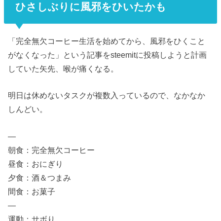
ひさしぶりに風邪をひいたかも
「完全無欠コーヒー生活を始めてから、風邪をひくこと
がなくなった」という記事をsteemitに投稿しようと計画
していた矢先、喉が痛くなる。
明日は休めないタスクが複数入っているので、なかなか
しんどい。
—
朝食：完全無欠コーヒー
昼食：おにぎり
夕食：酒＆つまみ
間食：お菓子
—
運動：サボり