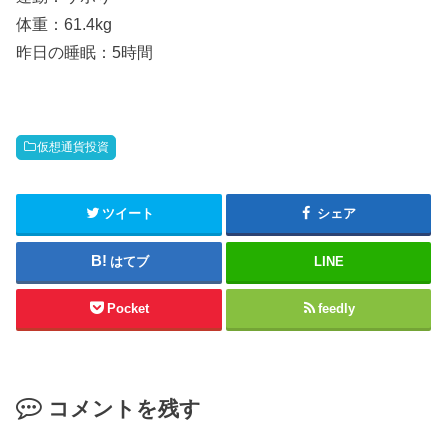
体重：61.4kg
昨日の睡眠：5時間
仮想通貨投資
ツイート
シェア
はてブ
LINE
Pocket
feedly
コメントを残す