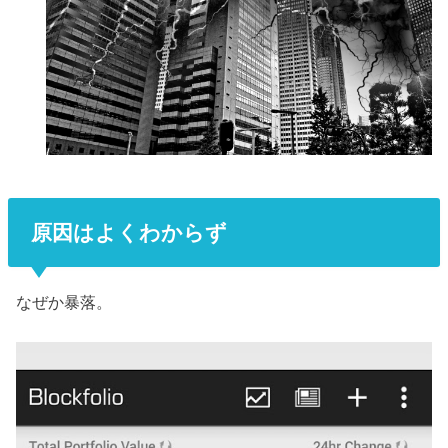
原因はよくわからず
なぜか暴落。