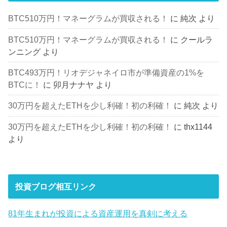
BTC510万円！マネーグラムが買収される！
に
純次
より
BTC510万円！マネーグラムが買収される！
に
クールラ
ンニング
より
BTC493万円！リオデジャネイロ市が準備資産の1%を
BTCに！
に
卯月ナナヤ
より
30万円を超えたETHを少し利確！初の利確！
に
純次
より
30万円を超えたETHを少し利確！初の利確！
に
thx1144
より
投資ブログ相互リンク
81年生まれが投資による資産運用を真剣に考える