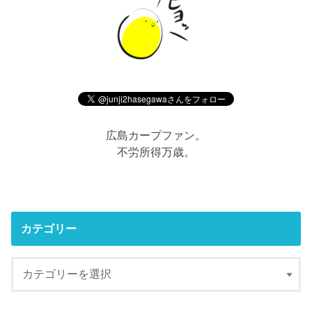
広島カープファン。
不労所得万歳。
カテゴリー