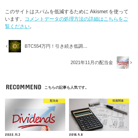
このサイトはスパムを低減するために Akismet を使って
います。
コメントデータの処理方法の詳細はこちらをご
覧ください
。
BTC554万円！引き続き低調…
2021年11月の配当金
RECOMMEND
こちらの記事も人気です。
配当金
投資関連
2022.11.3
2018.9.8