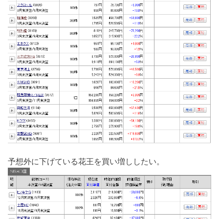
予想外に下げている花王を買い増ししたい。