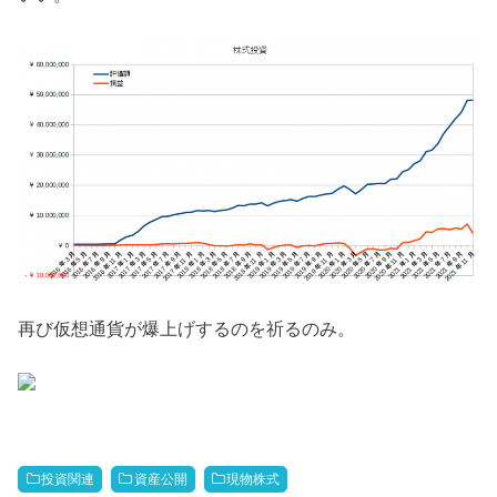
再び仮想通貨が爆上げするのを祈るのみ。
投資関連
資産公開
現物株式