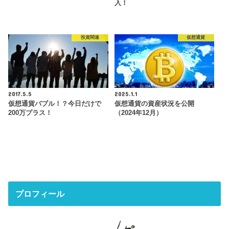
入！
投資関連
仮想通貨
2017.5.5
2025.1.1
仮想通貨バブル！？今日だけで
仮想通貨の資産状況を公開
200万プラス！
（2024年12月）
プロフィール