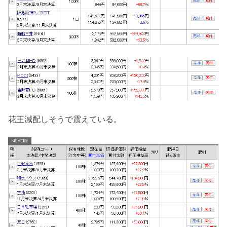
花王減配しそうで震えている。