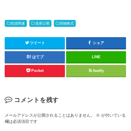
投資関連
資産公開
現物株式
ツイート
シェア
はてブ
LINE
Pocket
feedly
コメントを残す
メールアドレスが公開されることはありません。
※
が付いている
欄は必須項目です