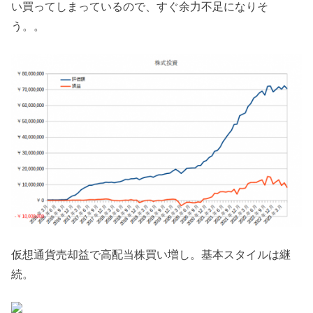
い買ってしまっているので、すぐ余力不足になりそ
う。。
仮想通貨売却益で高配当株買い増し。基本スタイルは継
続。