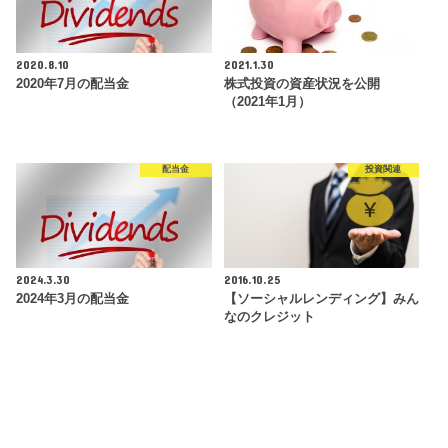
2020.8.10
2021.1.30
2020年7月の配当金
株式投資の資産状況を公開
（2021年1月）
配当金
投資関連
2024.3.30
2016.10.25
2024年3月の配当金
【ソーシャルレンディング】みん
なのクレジット