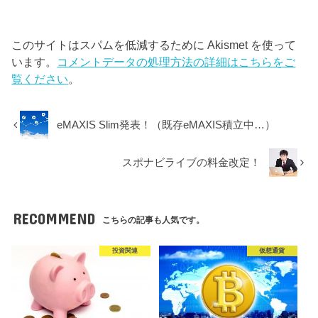
このサイトはスパムを低減するために Akismet を使って
います。
コメントデータの処理方法の詳細はこちらをご
覧ください
。
eMAXIS Slim発表！（既存eMAXIS積立中…）
スポナビライブの料金改定！
RECOMMEND
こちらの記事も人気です。
投資関連
仮想通貨