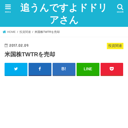
追うんですよドドリ
menu
search
アさん
HOME
投資関連
米国株TWTRを売却
2017.02.09
投資関連
米国株TWTRを売却
LINE