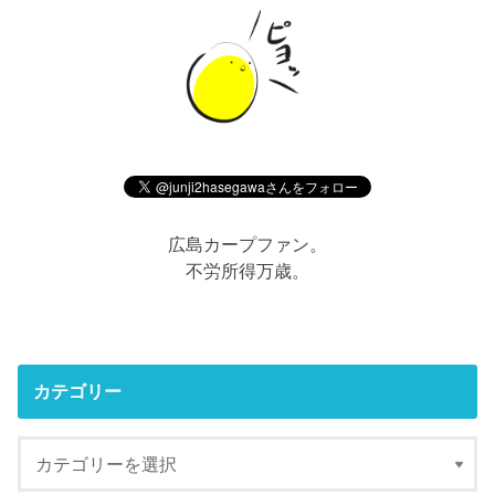
広島カープファン。
不労所得万歳。
カテゴリー