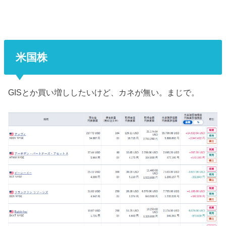
米国株
GISとか買い増ししたいけど、カネが無い。まじで。