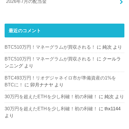
2026年7月の配当金
最近のコメント
BTC510万円！マネーグラムが買収される！
に
純次
より
BTC510万円！マネーグラムが買収される！
に
クールラ
ンニング
より
BTC493万円！リオデジャネイロ市が準備資産の1%を
BTCに！
に
卯月ナナヤ
より
30万円を超えたETHを少し利確！初の利確！
に
純次
より
30万円を超えたETHを少し利確！初の利確！
に
thx1144
より