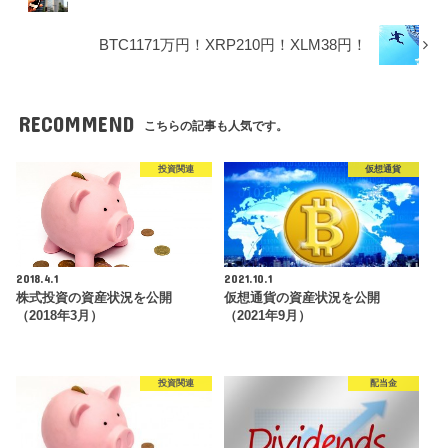
BTC1171万円！XRP210円！XLM38円！
RECOMMEND
こちらの記事も人気です。
投資関連
仮想通貨
2018.4.1
2021.10.1
株式投資の資産状況を公開
仮想通貨の資産状況を公開
（2018年3月）
（2021年9月）
投資関連
配当金