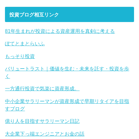
投資ブログ相互リンク
81年生まれが投資による資産運用を真剣に考える
ぽてとまとらいふ
もっそり投資
バリュートラスト｜価値を生む・未来を託す・投資を歩
く
一方通行投資で気楽に資産形成。
中小企業サラリーマンが資産形成で早期リタイアを目指
すブログ
億り人を目指すサラリーマン日記
大企業下っ端エンジニアとお金の話