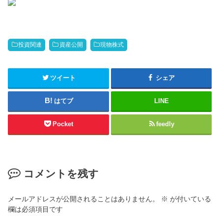
投資関連
資産公開
現物株式
ツイート
シェア
はてブ
LINE
Pocket
feedly
コメントを残す
メールアドレスが公開されることはありません。
※
が付いている
欄は必須項目です