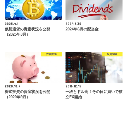
2025.4.1
2024.6.30
仮想通貨の資産状況を公開
2024年6月の配当金
（2025年3月）
投資関連
投資関連
2020.10.4
2016.12.15
株式投資の資産状況を公開
一段とドル高！その日に買いで積
（2020年9月）
立FX開始