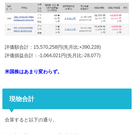
評価額合計：15,570,258‬‬‬‬円(先月比:+390,228)
評価損益合計：-1,064,021円(先月比:-28,077)
米国株はあまり変わらず。
現物合計
合算すると以下の通り。