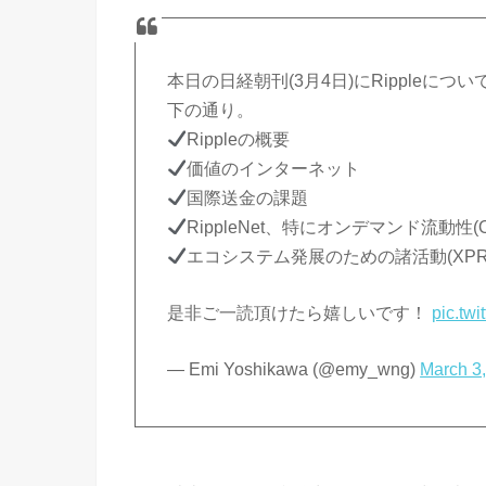
本日の日経朝刊(3月4日)にRipple
下の通り。
Rippleの概要
価値のインターネット
国際送金の課題
RippleNet、特にオンデマンド流動性(
エコシステム発展のための諸活動(XPRIN
是非ご一読頂けたら嬉しいです！
pic.tw
— Emi Yoshikawa (@emy_wng)
March 3