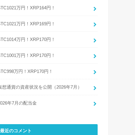
BTC1021万円！XRP164円！
BTC1021万円！XRP169円！
BTC1014万円！XRP170円！
BTC1001万円！XRP170円！
BTC998万円！XRP170円！
仮想通貨の資産状況を公開（2026年7月）
2026年7月の配当金
最近のコメント