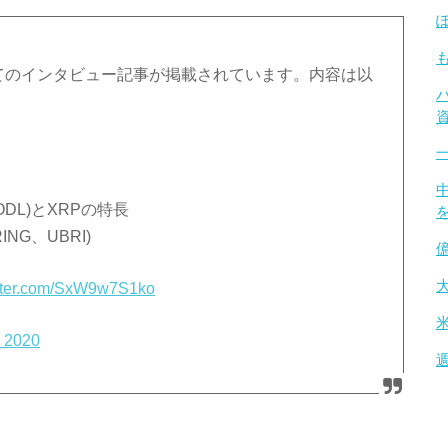
についてのインタビュー記事が掲載されています。内容は以
ODL)とXRPの特長
G、UBRI)
itter.com/SxW9w7S1ko
, 2020