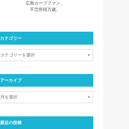
広島カープファン。
不労所得万歳。
カテゴリー
アーカイブ
最近の投稿