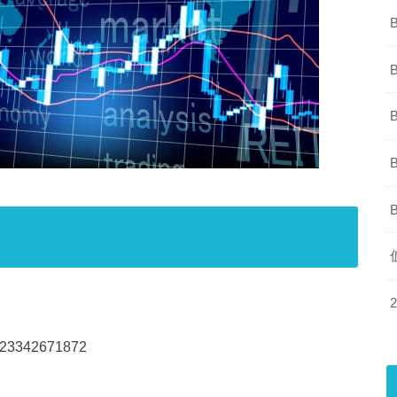
62323342671872