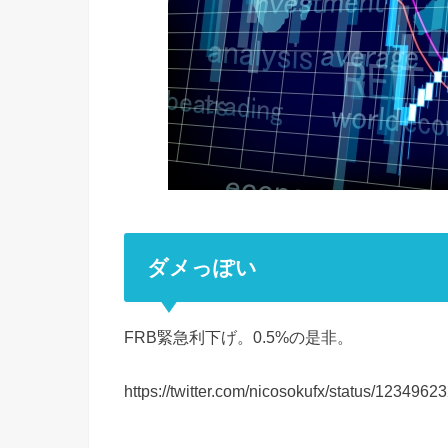
ダメっぽい
FRB緊急利下げ。0.5%の是非。
https://twitter.com/nicosokufx/status/12349