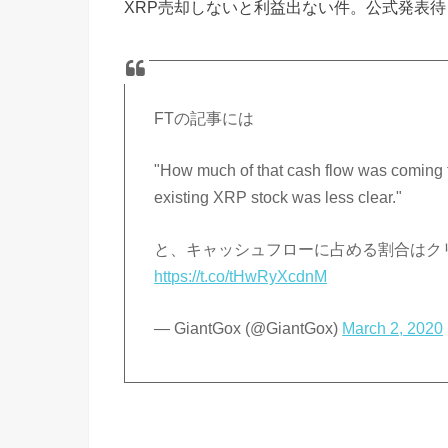
XRP売却しないと利益出ない件。公式発表待
FTの記事には
"How much of that cash flow was coming f
existing XRP stock was less clear."
と、キャッシュフローに占める割合はク
https://t.co/tHwRyXcdnM
— GiantGox (@GiantGox)
March 2, 2020