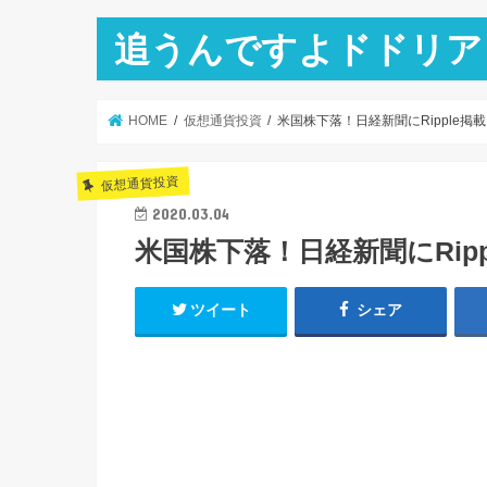
追うんですよドドリア
HOME
仮想通貨投資
米国株下落！日経新聞にRipple掲
仮想通貨投資
2020.03.04
米国株下落！日経新聞にRipp
ツイート
シェア