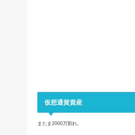
仮想通貨資産
またま2000万割れ。