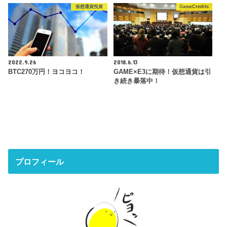
仮想通貨投資
GameCredits
2022.9.26
2018.6.13
BTC270万円！ヨコヨコ！
GAME×E3に期待！仮想通貨は引
き続き暴落中！
プロフィール