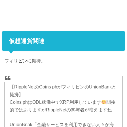
仮想通貨関連
フィリピンに期待。
【RippleNetのCoins phがフィリピンのUnionBankと
提携】
Coins phはODL稼働中でXRP利用しています
間接
的ではありますがRippleNetの関与者が増えますね
UnionBnak「金融サービスを利用できない人々が海