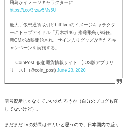
飛鳥がイメージキャラクターに
https://t.co/3rzav5Ms6U
最大手仮想通貨取引所bitFlyerのイメージキャラクタ
ーにトップアイドル「乃木坂46」齋藤飛鳥が就任。
新CMが放映開始され、サイン入りグッズが当たるキ
ャンペーンを実施する。
— CoinPost -仮想通貨情報サイト-【iOS版アプリリ
リース】 (@coin_post)
June 23, 2020
暗号資産じゃなくていいのだろうか（自分のブログも直
してないけど）。
まだまだTVの効果はデカいと思うので、日本国内で盛り