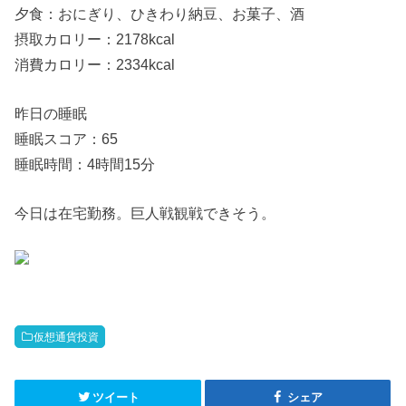
夕食：おにぎり、ひきわり納豆、お菓子、酒
摂取カロリー：2178kcal
消費カロリー：2334kcal
昨日の睡眠
睡眠スコア：65
睡眠時間：4時間15分
今日は在宅勤務。巨人戦観戦できそう。
仮想通貨投資
ツイート
シェア