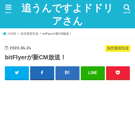
追うんですよドドリ
menu
search
アさん
HOME
仮想通貨投資
bitFlyerが新CM放送！
2020.06.24
仮想通貨投資
bitFlyerが新CM放送！
LINE