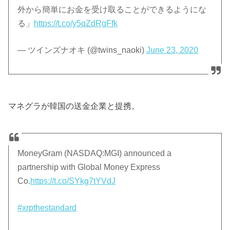
外から簡単にお金を受け取ることができるようにな
る」
https://t.co/y5qZdRgFfk
— ツインズナオキ (@twins_naoki)
June 23, 2020
マネグラが韓国の送金企業と提携。
MoneyGram (NASDAQ:MGI) announced a
partnership with Global Money Express
Co.
https://t.co/SYkg7tYVdJ
#xrpthestandard