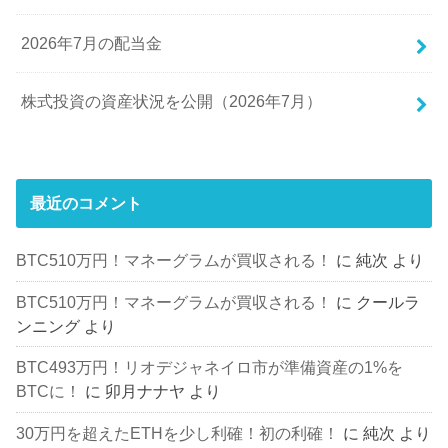
2026年7月の配当金
株式投資の資産状況を公開（2026年7月）
最近のコメント
BTC510万円！マネーグラムが買収される！
に
純次
より
BTC510万円！マネーグラムが買収される！
に
クールラ
ンニング
より
BTC493万円！リオデジャネイロ市が準備資産の1%を
BTCに！
に
卯月ナナヤ
より
30万円を超えたETHを少し利確！初の利確！
に
純次
より