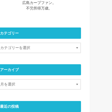
広島カープファン。
不労所得万歳。
カテゴリー
アーカイブ
最近の投稿