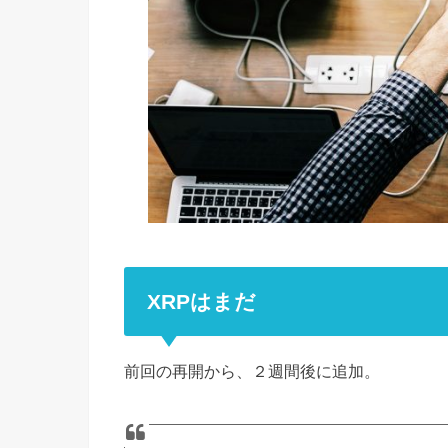
XRPはまだ
前回の再開から、２週間後に追加。