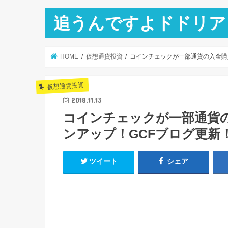
追うんですよドドリア
HOME
仮想通貨投資
コインチェックが一部通貨の入金購入再
仮想通貨投資
2018.11.13
コインチェックが一部通貨の入
ンアップ！GCFブログ更新
ツイート
シェア