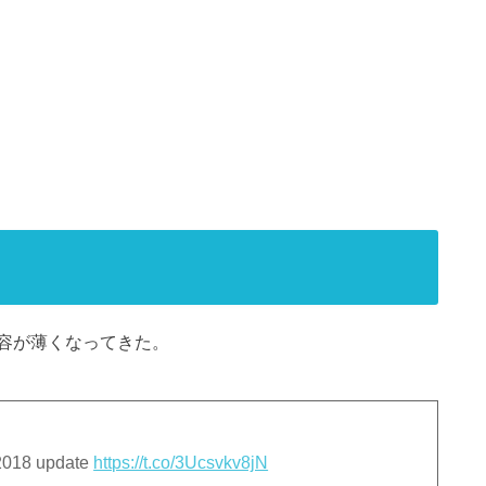
容が薄くなってきた。
2018 update
https://t.co/3Ucsvkv8jN