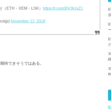
ETH・XEM・LSK）
https://t.co/g3Hc9rzxZ1
ckjp)
November 12, 2018
1
も期待できそうではある。
t