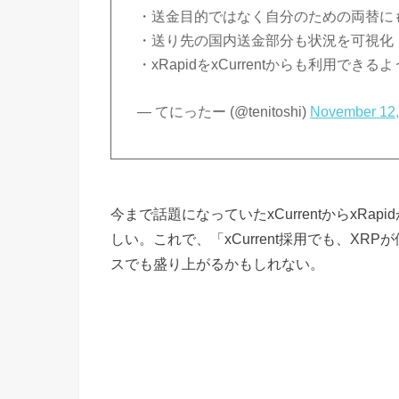
・送金目的ではなく自分のための両替にもxC
・送り先の国内送金部分も状況を可視化
・xRapidをxCurrentからも利用できる
— てにったー (@tenitoshi)
November 12,
今まで話題になっていたxCurrentからxR
しい。これで、「xCurrent採用でも、XRP
スでも盛り上がるかもしれない。