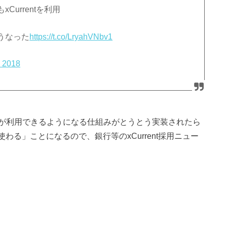
urrentを利用
ようなった
https://t.co/LryahVNbv1
 2018
apidが利用できるようになる仕組みがとうとう実装されたら
が使わる」ことになるので、銀行等のxCurrent採用ニュー