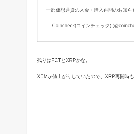
一部仮想通貨の入金・購入再開のお知らせ（
— Coincheck(コインチェック) (@coinche
残りはFCTとXRPかな。
XEMが値上がりしていたので、XRP再開時