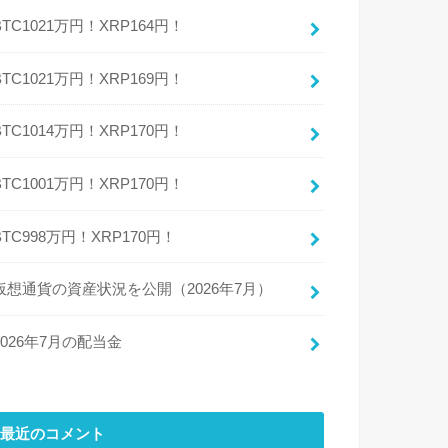
BTC1021万円！XRP164円！
BTC1021万円！XRP169円！
BTC1014万円！XRP170円！
BTC1001万円！XRP170円！
BTC998万円！XRP170円！
仮想通貨の資産状況を公開（2026年7月）
2026年7月の配当金
最近のコメント