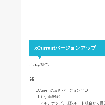
xCurrentバージョンアップ
これは期待。
xCurrentの最新バージョン "4.0"
【主な新機能】
・マルチホップ。複数ルート組合せて目