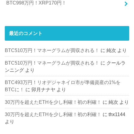
BTC998万円！XRP170円！
最近のコメント
BTC510万円！マネーグラムが買収される！
に
純次
より
BTC510万円！マネーグラムが買収される！
に
クールラ
ンニング
より
BTC493万円！リオデジャネイロ市が準備資産の1%を
BTCに！
に
卯月ナナヤ
より
30万円を超えたETHを少し利確！初の利確！
に
純次
より
30万円を超えたETHを少し利確！初の利確！
に
thx1144
より