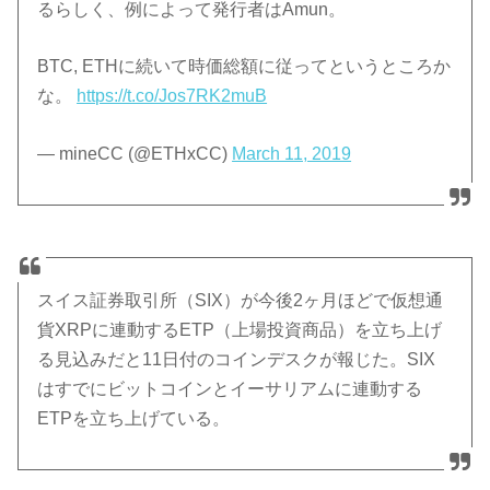
るらしく、例によって発行者はAmun。
BTC, ETHに続いて時価総額に従ってというところか
な。
https://t.co/Jos7RK2muB
— mineCC (@ETHxCC)
March 11, 2019
スイス証券取引所（SIX）が今後2ヶ月ほどで仮想通
貨XRPに連動するETP（上場投資商品）を立ち上げ
る見込みだと11日付のコインデスクが報じた。SIX
はすでにビットコインとイーサリアムに連動する
ETPを立ち上げている。