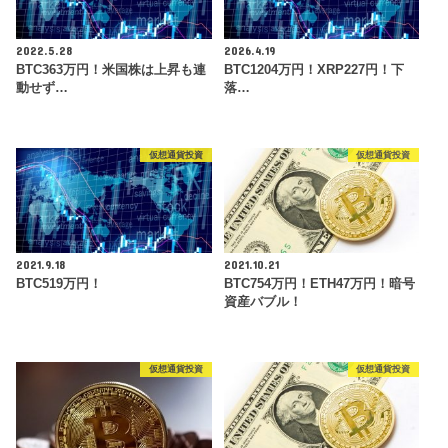
2022.5.28
2026.4.19
BTC363万円！米国株は上昇も連
BTC1204万円！XRP227円！下
動せず…
落…
仮想通貨投資
仮想通貨投資
2021.9.18
2021.10.21
BTC519万円！
BTC754万円！ETH47万円！暗号
資産バブル！
仮想通貨投資
仮想通貨投資