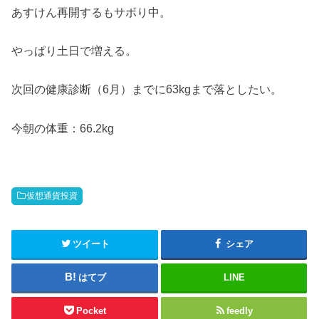
あすけん再開するもサボり中。
やっぱり土日で増える。
次回の健康診断（6月）までに63kgまで落としたい。
今朝の体重：66.2kg
仮想通貨投資
ツイート
シェア
はてブ
LINE
Pocket
feedly