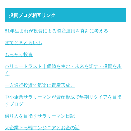
投資ブログ相互リンク
81年生まれが投資による資産運用を真剣に考える
ぽてとまとらいふ
もっそり投資
バリュートラスト｜価値を生む・未来を託す・投資を歩
く
一方通行投資で気楽に資産形成。
中小企業サラリーマンが資産形成で早期リタイアを目指
すブログ
億り人を目指すサラリーマン日記
大企業下っ端エンジニアとお金の話