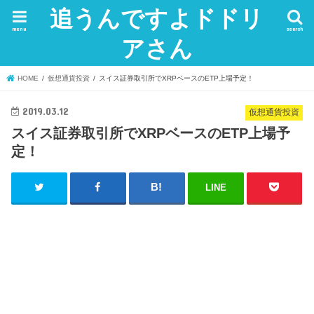
追うんですよドドリ
menu
search
アさん
HOME
仮想通貨投資
スイス証券取引所でXRPベースのETP上場予定！
2019.03.12
仮想通貨投資
スイス証券取引所でXRPベースのETP上場予
定！
LINE