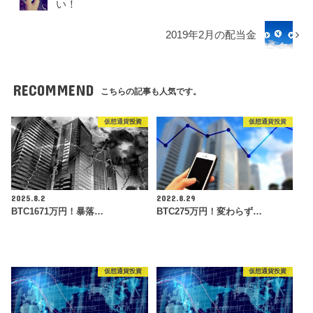
い！
2019年2月の配当金
RECOMMEND
こちらの記事も人気です。
仮想通貨投資
仮想通貨投資
2025.8.2
2022.8.29
BTC1671万円！暴落…
BTC275万円！変わらず…
仮想通貨投資
仮想通貨投資