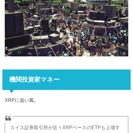
機関投資家マネー
XRPに追い風。
スイス証券取引所が近々XRPベースのETPも上場す