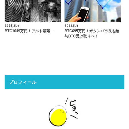
2025.11.4
2021.11.6
BTC1649万円！アルト暴落…
BTC695万円！米タンパ市長も給
与BTC受け取りへ！
プロフィール