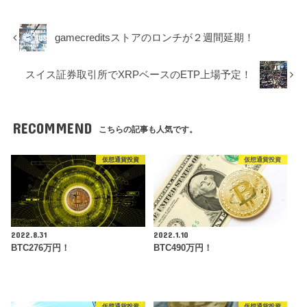
gamecreditsストアのロンチが２週間延期！
スイス証券取引所でXRPベースのETP上場予定！
RECOMMEND
こちらの記事も人気です。
仮想通貨投資
仮想通貨投資
2022.8.31
2022.1.10
BTC276万円！
BTC490万円！
仮想通貨投資
仮想通貨投資