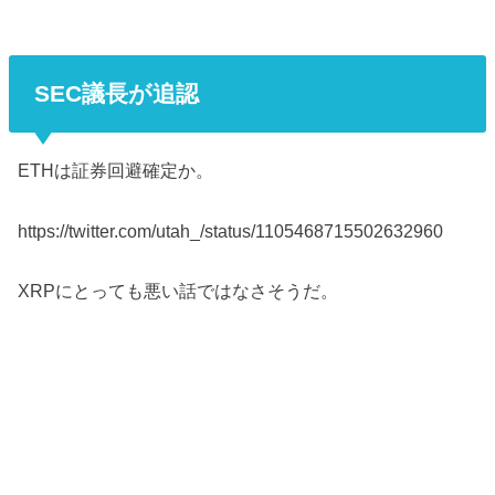
SEC議長が追認
ETHは証券回避確定か。
https://twitter.com/utah_/status/1105468715502632960
XRPにとっても悪い話ではなさそうだ。