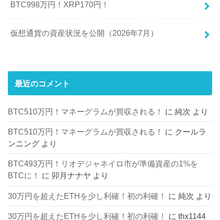
BTC998万円！XRP170円！
仮想通貨の資産状況を公開（2026年7月）
最近のコメント
BTC510万円！マネーグラムが買収される！
に
純次
より
BTC510万円！マネーグラムが買収される！
に
クールラ
ンニング
より
BTC493万円！リオデジャネイロ市が準備資産の1%を
BTCに！
に
卯月ナナヤ
より
30万円を超えたETHを少し利確！初の利確！
に
純次
より
30万円を超えたETHを少し利確！初の利確！
に
thx1144