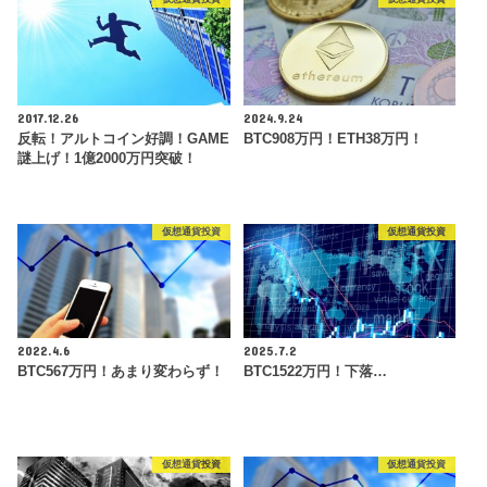
2017.12.26
2024.9.24
反転！アルトコイン好調！GAME
BTC908万円！ETH38万円！
謎上げ！1億2000万円突破！
仮想通貨投資
仮想通貨投資
2022.4.6
2025.7.2
BTC567万円！あまり変わらず！
BTC1522万円！下落…
仮想通貨投資
仮想通貨投資