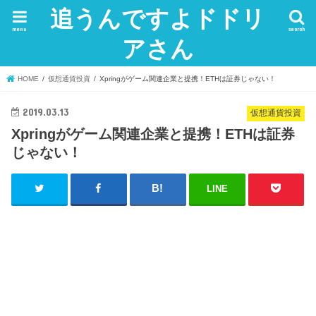
追うんですよドドリ
menu
search
アさん
HOME
仮想通貨投資
Xpringがゲーム関連企業と提携！ETHは証券じゃない！
2019.03.13
仮想通貨投資
Xpringがゲーム関連企業と提携！ETHは証券
じゃない！
LINE