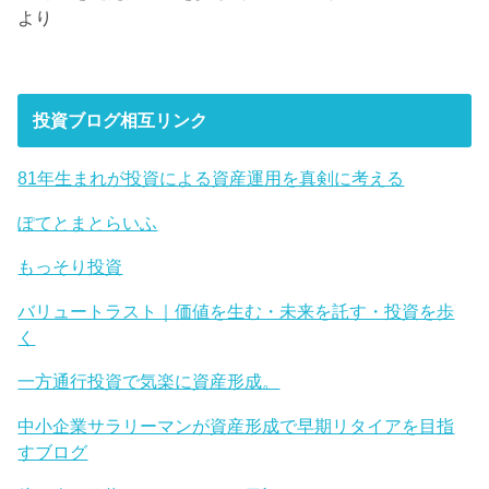
より
投資ブログ相互リンク
81年生まれが投資による資産運用を真剣に考える
ぽてとまとらいふ
もっそり投資
バリュートラスト｜価値を生む・未来を託す・投資を歩
く
一方通行投資で気楽に資産形成。
中小企業サラリーマンが資産形成で早期リタイアを目指
すブログ