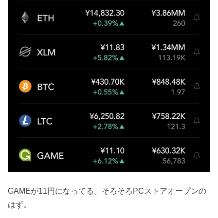
GAMEが11円になってる。そろそろPCストアオープンの
はず。