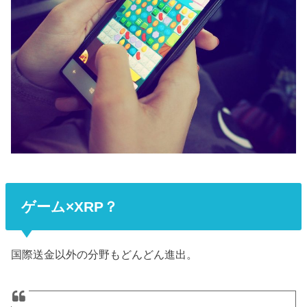
ゲーム×XRP？
国際送金以外の分野もどんどん進出。