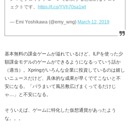
ェクトです。
https://t.co/YVh70sa1wt
— Emi Yoshikawa (@emy_wng)
March 12, 2019
基本無料の課金ゲームが溢れているけど、ILPを使った少
額課金モデルのゲームができるようになるっていう話か
（適当）。Xpringがいろんな企業に投資しているのは嬉し
いニュースだけど、具体的な成果が早くでてこないと不
安になる。「バラまいて風呂敷広げまくってるだけじ
ゃ…」と不安になる。
そういえば、ゲームに特化した仮想通貨があったよう
な。。。