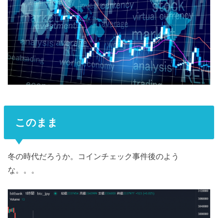
このまま
冬の時代だろうか。コインチェック事件後のよう
な。。。