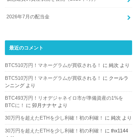
2026年7月の配当金
最近のコメント
BTC510万円！マネーグラムが買収される！
に
純次
より
BTC510万円！マネーグラムが買収される！
に
クールラ
ンニング
より
BTC493万円！リオデジャネイロ市が準備資産の1%を
BTCに！
に
卯月ナナヤ
より
30万円を超えたETHを少し利確！初の利確！
に
純次
より
30万円を超えたETHを少し利確！初の利確！
に
thx1144