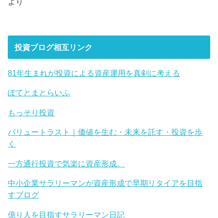
より
投資ブログ相互リンク
81年生まれが投資による資産運用を真剣に考える
ぽてとまとらいふ
もっそり投資
バリュートラスト｜価値を生む・未来を託す・投資を歩
く
一方通行投資で気楽に資産形成。
中小企業サラリーマンが資産形成で早期リタイアを目指
すブログ
億り人を目指すサラリーマン日記