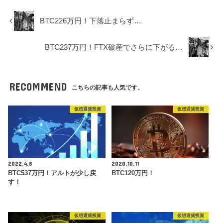
BTC226万円！下落止まらず…
BTC237万円！FTX破産でさらに下がる…
RECOMMEND
こちらの記事も人気です。
仮想通貨投資
仮想通貨投資
2022.4.8
2020.10.11
BTC537万円！アルトが少し戻
BTC120万円！
す！
仮想通貨投資
仮想通貨投資