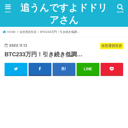
追うんですよドドリ
menu
search
アさん
HOME
仮想通貨投資
BTC233万円！引き続き低調…
2022.11.13
仮想通貨投資
BTC233万円！引き続き低調…
LINE