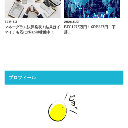
2019.8.3
2026.5.13
マネーグラム決算発表！結果はイ
BTC1273万円！XRP227円！下
マイチも既にxRapid稼働中！
落…
プロフィール