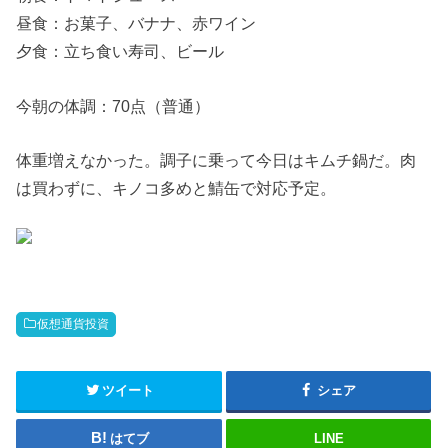
昼食：お菓子、バナナ、赤ワイン
夕食：立ち食い寿司、ビール
今朝の体調：70点（普通）
体重増えなかった。調子に乗って今日はキムチ鍋だ。肉
は買わずに、キノコ多めと鯖缶で対応予定。
仮想通貨投資
ツイート
シェア
はてブ
LINE