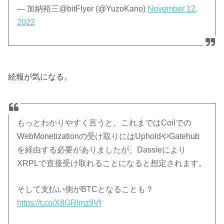
— 加納裕三@bitFlyer (@YuzoKano)
November 12,
2022
続報が気になる。
もっとわかりやすく言うと、これまではCoilでの
WebMonetizationの受け取りにはUpholdやGatehub
を経由する必要がありましたが、Dassieにより
XRPLで直接受け取れることになると想定されます。
そして支払い側がBTCとなることも？
https://t.co/X8GRlmz9Vf