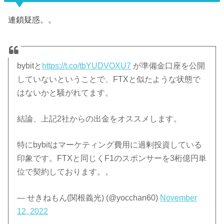
連鎖疑惑。。
bybitと
https://t.co/tbYUDVOXU7
が準備金口座を公開
していないということで、FTXと似たような状態で
はないかと騒がれてます。
結論、上記2社からの出金をオススメします。
特にbybitはマーケティング費用に過剰投資している
印象です。FTXと同じくF1のスポンサーを3桁億円単
位で契約しております。。
— せきねもん(関根義光) (@yocchan60)
November
12, 2022