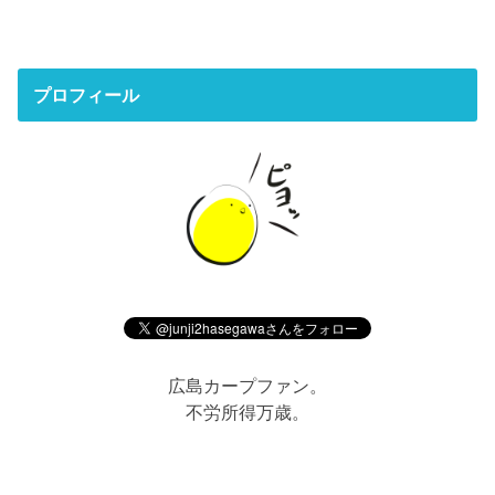
プロフィール
広島カープファン。
不労所得万歳。