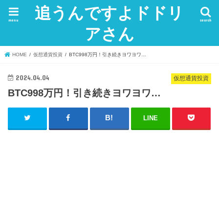
追うんですよドドリ
menu
search
アさん
HOME
仮想通貨投資
BTC998万円！引き続きヨワヨワ…
2024.04.04
仮想通貨投資
BTC998万円！引き続きヨワヨワ…
LINE