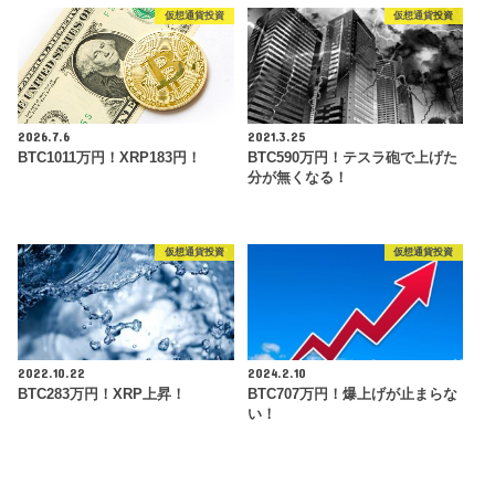
仮想通貨投資
仮想通貨投資
2026.7.6
2021.3.25
BTC1011万円！XRP183円！
BTC590万円！テスラ砲で上げた
分が無くなる！
仮想通貨投資
仮想通貨投資
2022.10.22
2024.2.10
BTC283万円！XRP上昇！
BTC707万円！爆上げが止まらな
い！