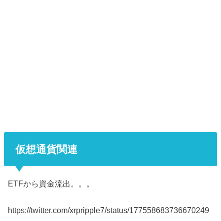
仮想通貨関連
ETFから資金流出。。。
https://twitter.com/xrpripple7/status/177558683736670249