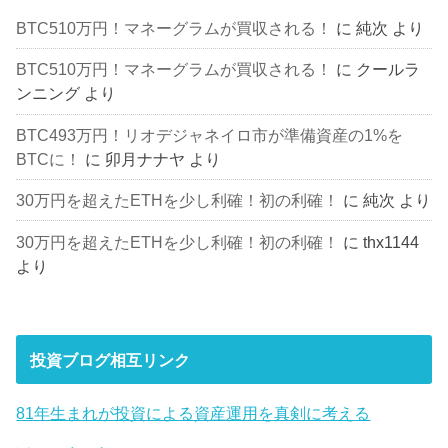
BTC510万円！マネーグラムが買収される！
に
純次
より
BTC510万円！マネーグラムが買収される！
に
クールラ
ンニング
より
BTC493万円！リオデジャネイロ市が準備資産の1%を
BTCに！
に
卯月ナナヤ
より
30万円を超えたETHを少し利確！初の利確！
に
純次
より
30万円を超えたETHを少し利確！初の利確！
に
thx1144
より
投資ブログ相互リンク
81年生まれが投資による資産運用を真剣に考える