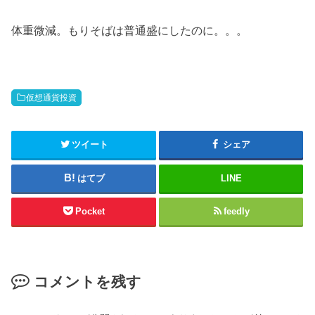
体重微減。もりそばは普通盛にしたのに。。。
仮想通貨投資
ツイート
シェア
はてブ
LINE
Pocket
feedly
コメントを残す