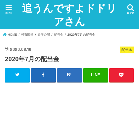
追うんですよドドリ
menu
search
アさん
HOME
投資関連
資産公開
配当金
2020年7月の配当金
2020.08.10
配当金
2020年7月の配当金
LINE