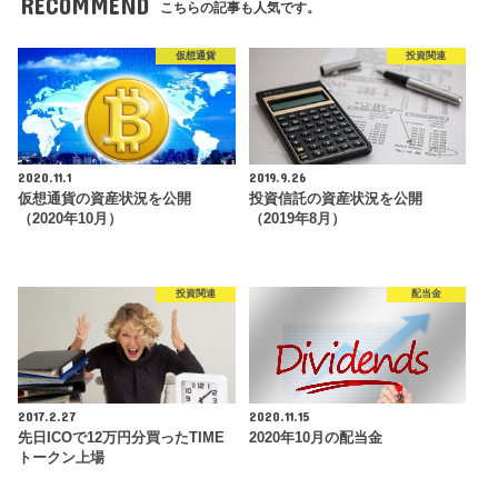
RECOMMEND
こちらの記事も人気です。
仮想通貨
投資関連
2020.11.1
2019.9.26
仮想通貨の資産状況を公開
投資信託の資産状況を公開
（2020年10月）
（2019年8月）
投資関連
配当金
2017.2.27
2020.11.15
先日ICOで12万円分買ったTIME
2020年10月の配当金
トークン上場