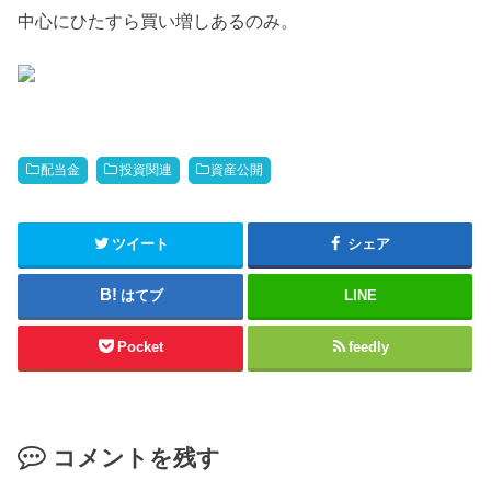
中心にひたすら買い増しあるのみ。
配当金
投資関連
資産公開
ツイート
シェア
はてブ
LINE
Pocket
feedly
コメントを残す