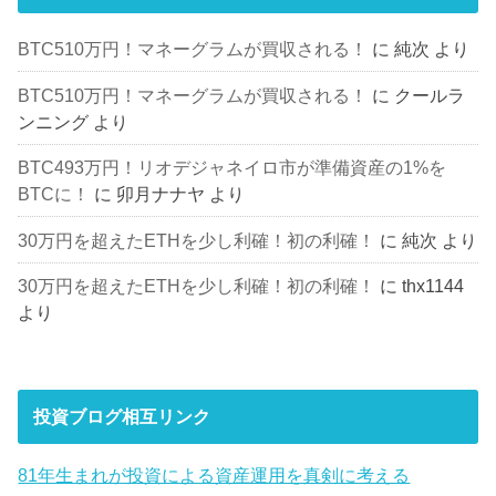
BTC510万円！マネーグラムが買収される！
に
純次
より
BTC510万円！マネーグラムが買収される！
に
クールラ
ンニング
より
BTC493万円！リオデジャネイロ市が準備資産の1%を
BTCに！
に
卯月ナナヤ
より
30万円を超えたETHを少し利確！初の利確！
に
純次
より
30万円を超えたETHを少し利確！初の利確！
に
thx1144
より
投資ブログ相互リンク
81年生まれが投資による資産運用を真剣に考える