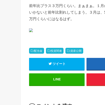
前年比プラス３万円くらい。まぁまぁ。１月
いかないと前年比割れしてしまう。３月は、S
万円くらいにはなるはず。
配当金
投資関連
資産公開
ツイート
LINE