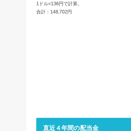
1ドル=136円で計算。
合計：148,702円
直近４年間の配当金