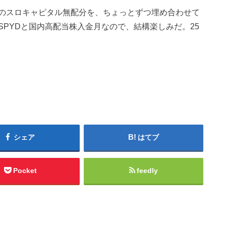
のスロキャピタル無配分を、ちょっとずつ埋め合わせて
PYDと国内高配当株入金月なので、結構楽しみだ。25
シェア
はてブ
Pocket
feedly