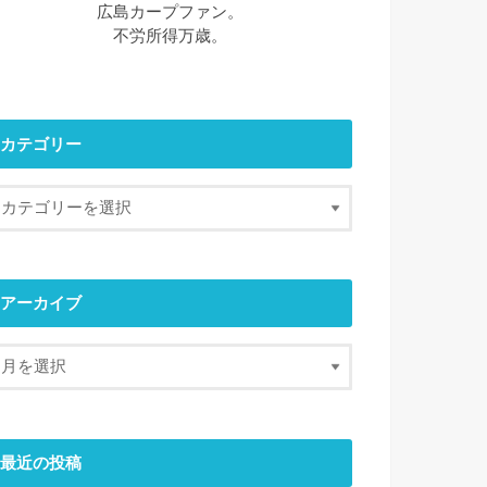
広島カープファン。
不労所得万歳。
カテゴリー
アーカイブ
最近の投稿