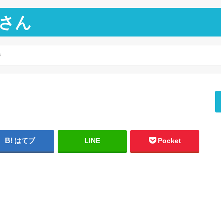
さん
金
はてブ
LINE
Pocket