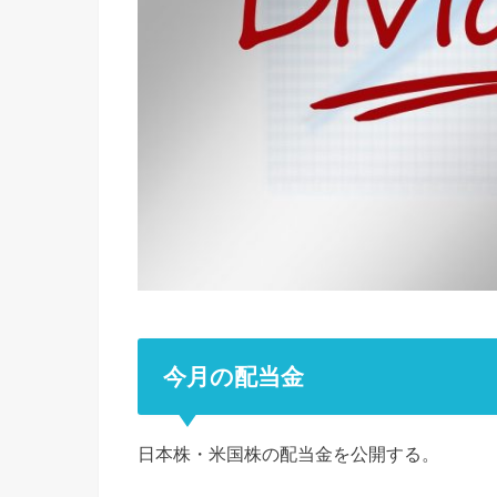
今月の配当金
日本株・米国株の配当金を公開する。