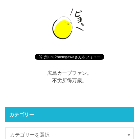
広島カープファン。
不労所得万歳。
カテゴリー