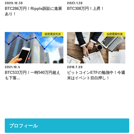
2020.12.30
2023.1.30
BTC286万円！Ripple訴訟に進展
BTC308万円！上昇！
あり！
仮想通貨投資
仮想通貨投資
2021.10.4
2018.7.20
BTC533万円！一時540万円超え
ビットコインETFの勉強中！今週
も下落…
末はイベント目白押し！
プロフィール