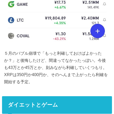
５月のバブル崩壊で「もっと利確しておけばよかった
か？」と後悔したけど、間違ってなかったっぽい。今後
も43万とか45万とか、刻みながら利確していくつもり。
XRPは350円か400円か、そのへんまで上がったら利確を
開始する予定。
ダイエットとゲーム