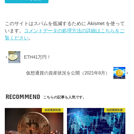
このサイトはスパムを低減するために Akismet を使って
います。
コメントデータの処理方法の詳細はこちらをご
覧ください
。
ETH41万円！
仮想通貨の資産状況を公開（2021年8月）
RECOMMEND
こちらの記事も人気です。
仮想通貨投資
仮想通貨投資