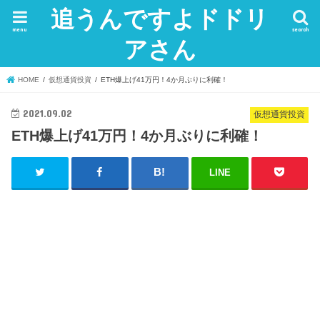
追うんですよドドリ
menu
search
アさん
HOME
仮想通貨投資
ETH爆上げ41万円！4か月ぶりに利確！
2021.09.02
仮想通貨投資
ETH爆上げ41万円！4か月ぶりに利確！
LINE