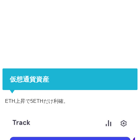
仮想通貨資産
ETH上昇で5ETHだけ利確。