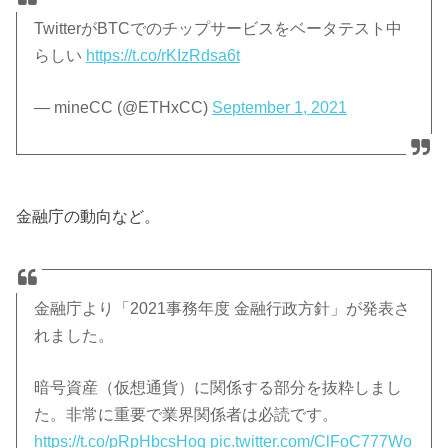
TwitterがBTCでのチップサービスをベータテスト中
らしい
https://t.co/rKIzRdsa6t
— mineCC (@ETHxCC)
September 1, 2021
金融庁の動向など。
金融庁より「2021事務年度 金融行政方針」が発表さ
れました。
暗号資産（仮想通貨）に関係する部分を抜粋しまし
た。非常に重要で業界関係者は必読です。
https://t.co/pRpHbcsHoq
pic.twitter.com/ClFoC777Wo