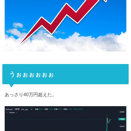
うぉぉぉぉぉぉ
あっさり40万円超えた。