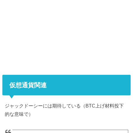
仮想通貨関連
ジャックドーシーには期待している（BTC上げ材料投下
的な意味で）