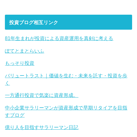
投資ブログ相互リンク
81年生まれが投資による資産運用を真剣に考える
ぽてとまとらいふ
もっそり投資
バリュートラスト｜価値を生む・未来を託す・投資を歩
く
一方通行投資で気楽に資産形成。
中小企業サラリーマンが資産形成で早期リタイアを目指
すブログ
億り人を目指すサラリーマン日記