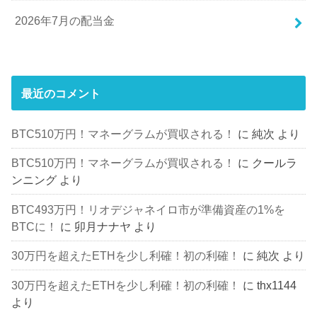
2026年7月の配当金
最近のコメント
BTC510万円！マネーグラムが買収される！
に
純次
より
BTC510万円！マネーグラムが買収される！
に
クールラ
ンニング
より
BTC493万円！リオデジャネイロ市が準備資産の1%を
BTCに！
に
卯月ナナヤ
より
30万円を超えたETHを少し利確！初の利確！
に
純次
より
30万円を超えたETHを少し利確！初の利確！
に
thx1144
より