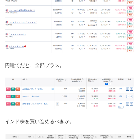
円建てだと、全部プラス。
インド株を買い進めるべきか。