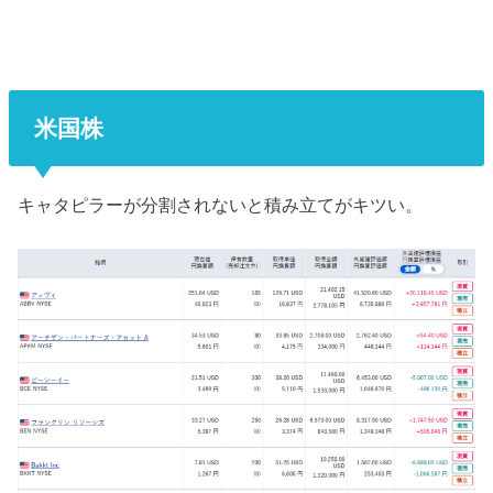
米国株
キャタピラーが分割されないと積み立てがキツい。