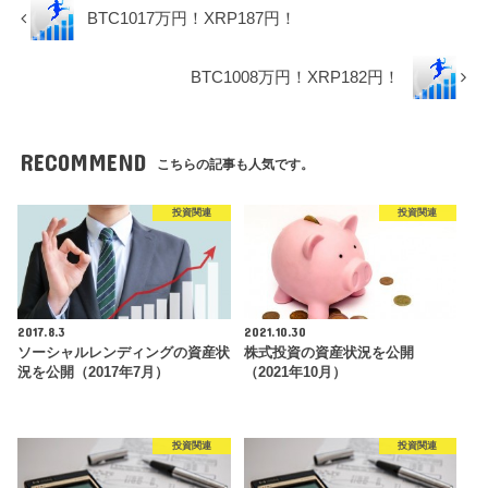
BTC1017万円！XRP187円！
BTC1008万円！XRP182円！
RECOMMEND
こちらの記事も人気です。
投資関連
投資関連
2017.8.3
2021.10.30
ソーシャルレンディングの資産状
株式投資の資産状況を公開
況を公開（2017年7月）
（2021年10月）
投資関連
投資関連