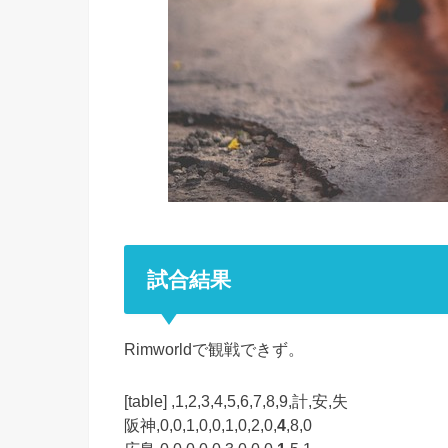
試合結果
Rimworldで観戦できず。
[table] ,1,2,3,4,5,6,7,8,9,計,安,失
阪神,0,0,1,0,0,1,0,2,0,
4
,8,0