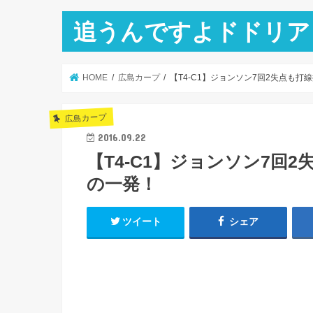
追うんですよドドリア
HOME
広島カープ
【T4-C1】ジョンソン7回2失点も
広島カープ
2016.09.22
【T4-C1】ジョンソン7回
の一発！
ツイート
シェア