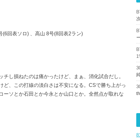
号(6回表ソロ) 、高山 8号(8回表2ラン)
1
ッチし損ねたのは痛かったけど、まぁ、消化試合だし。
けど、この打線の淡白さは不安になる。CSで勝ち上がっ
コーソとか石田とか今永とか山口とか。全然点が取れな
t