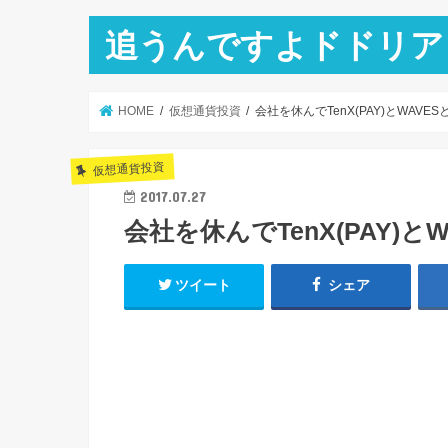
追うんですよドドリア
HOME
仮想通貨投資
会社を休んでTenX(PAY)とWAVES
仮想通貨投資
2017.07.27
会社を休んでTenX(PAY)と
ツイート
シェア