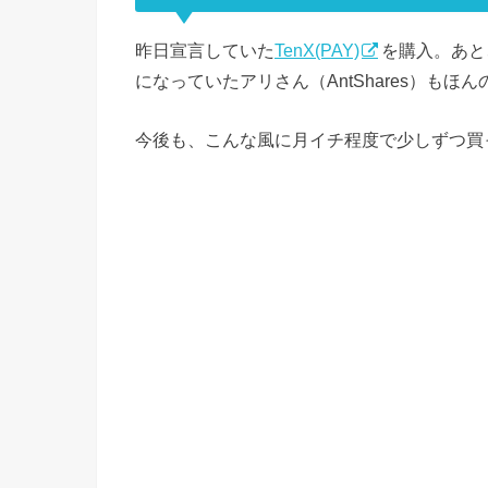
昨日宣言していた
TenX(PAY)
を購入。あと
になっていたアリさん（AntShares）もほ
今後も、こんな風に月イチ程度で少しずつ買