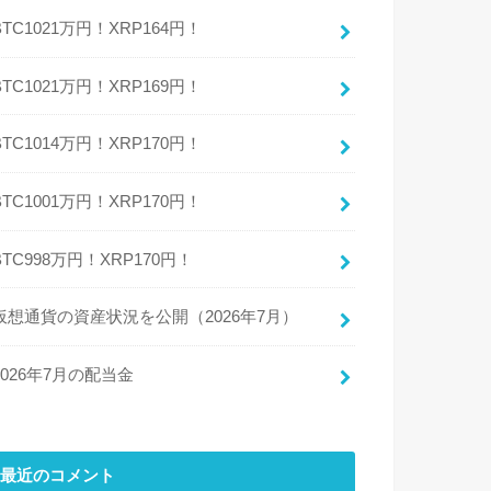
BTC1021万円！XRP164円！
BTC1021万円！XRP169円！
BTC1014万円！XRP170円！
BTC1001万円！XRP170円！
BTC998万円！XRP170円！
仮想通貨の資産状況を公開（2026年7月）
2026年7月の配当金
最近のコメント