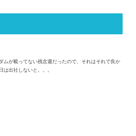
ダムが載ってない残念週だったので、それはそれで良か
日は出社しないと。。。