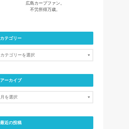
広島カープファン。
不労所得万歳。
カテゴリー
アーカイブ
最近の投稿