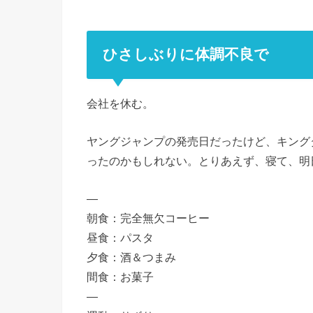
ひさしぶりに体調不良で
会社を休む。
ヤングジャンプの発売日だったけど、キング
ったのかもしれない。とりあえず、寝て、明
—
朝食：完全無欠コーヒー
昼食：パスタ
夕食：酒＆つまみ
間食：お菓子
—