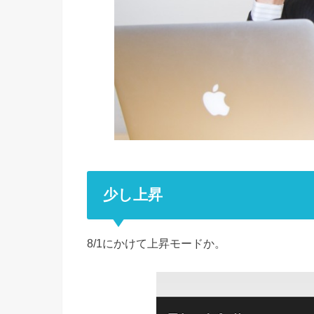
少し上昇
8/1にかけて上昇モードか。