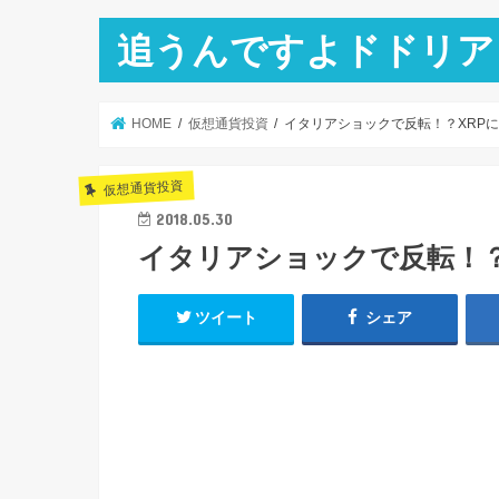
追うんですよドドリア
HOME
仮想通貨投資
イタリアショックで反転！？XRP
仮想通貨投資
2018.05.30
イタリアショックで反転！？
ツイート
シェア