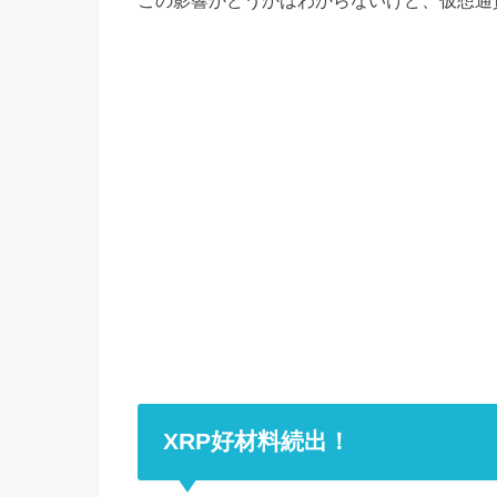
この影響かどうかはわからないけど、仮想通
XRP好材料続出！