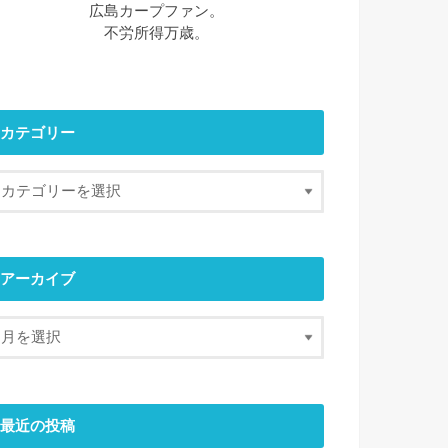
広島カープファン。
不労所得万歳。
カテゴリー
アーカイブ
最近の投稿