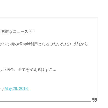
イロット！素敵なニュースさ！
パで初のxRapid利用となるみたいだね！以前から
しい送金。全てを変えるはずさ…
t)
May 29, 2018