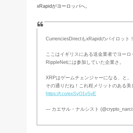
xRapidがヨーロッパへ。
CurrenciesDirectもxRapidのパ
ここはイギリスにある送金業者でヨーロッ
RippleNetには参加していた企業さ。
XRPはゲームチェンジャーになる、と。
その通りだね！これ程メリットのある美
https://t.co/exSvO1vSvE
— カエサル・ナルシスト (@crypto_narcis