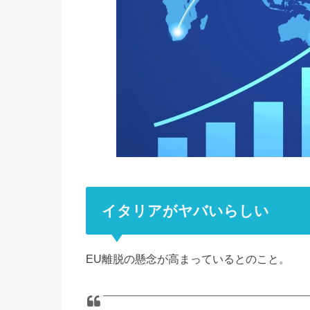
イタリアがヤバいらしい
EU離脱の懸念が高まっているとのこと。