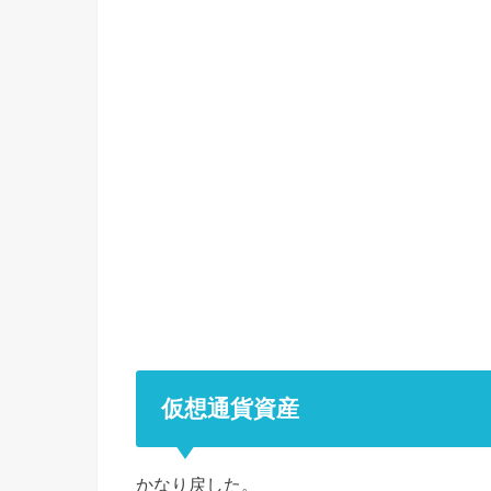
仮想通貨資産
かなり戻した。