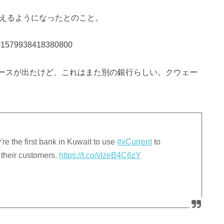
買えるようになったとのこと。
/1001579938418380800
ニュースが出たけど、これはまた別の銀行らしい。クウェー
're the first bank in Kuwait to use
#xCurrent
to
 their customers.
https://t.co/vIzeB4C6zY